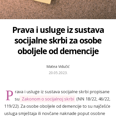
Prava i usluge iz sustava
socijalne skrbi za osobe
oboljele od demencije
Matea Vidučić
20.05.2023.
P
rava i usluge iz sustava socijalne skrbi propisane
su
Zakonom o socijalnoj skrbi
(NN 18/22, 46/22,
119/22). Za osobe oboljele od demencije to su najčešće
usluga smještaja ili novčane naknade poput osobne