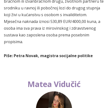
bračnom ili izvanbračnom drugu, životnom partneru te
srodniku u ravnoj ili pobočnoj lozi do drugog stupnja
koji živi u kućanstvu s osobom s invaliditetom.
Mjesečna naknada iznosi 530,89 EUR/4000,00 kuna, a
osoba ima sva prava iz mirovinskog i zdravstvenog
sustava kao zaposlena osoba prema posebnim
propisima.
Piše: Petra Novak, magistra socijalne politike
Matea Vidučić