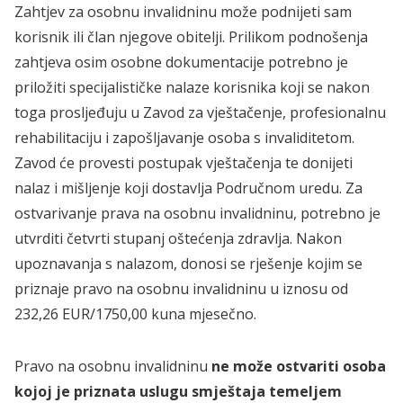
Zahtjev za osobnu invalidninu može podnijeti sam
korisnik ili član njegove obitelji. Prilikom podnošenja
zahtjeva osim osobne dokumentacije potrebno je
priložiti specijalističke nalaze korisnika koji se nakon
toga prosljeđuju u Zavod za vještačenje, profesionalnu
rehabilitaciju i zapošljavanje osoba s invaliditetom.
Zavod će provesti postupak vještačenja te donijeti
nalaz i mišljenje koji dostavlja Područnom uredu. Za
ostvarivanje prava na osobnu invalidninu, potrebno je
utvrditi četvrti stupanj oštećenja zdravlja. Nakon
upoznavanja s nalazom, donosi se rješenje kojim se
priznaje pravo na osobnu invalidninu u iznosu od
232,26 EUR/1750,00 kuna mjesečno.
Pravo na osobnu invalidninu
ne može ostvariti osoba
kojoj je priznata uslugu smještaja temeljem