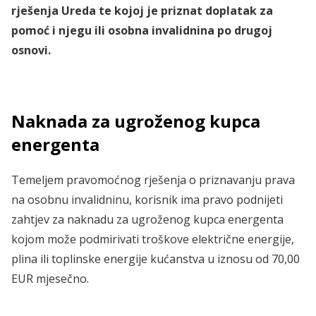
rješenja Ureda te kojoj je priznat doplatak za
pomoć i njegu ili osobna invalidnina po drugoj
osnovi.
Naknada za ugroženog kupca
energenta
Temeljem pravomoćnog rješenja o priznavanju prava
na osobnu invalidninu, korisnik ima pravo podnijeti
zahtjev za naknadu za ugroženog kupca energenta
kojom može podmirivati troškove električne energije,
plina ili toplinske energije kućanstva u iznosu od 70,00
EUR mjesečno.