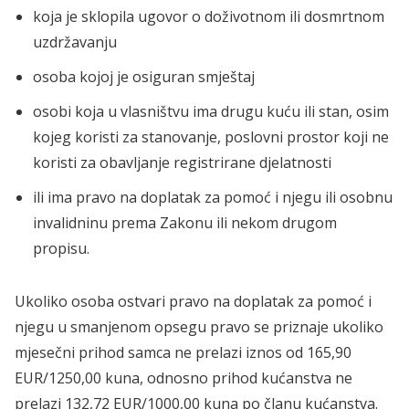
koja je sklopila ugovor o doživotnom ili dosmrtnom
uzdržavanju
osoba kojoj je osiguran smještaj
osobi koja u vlasništvu ima drugu kuću ili stan, osim
kojeg koristi za stanovanje, poslovni prostor koji ne
koristi za obavljanje registrirane djelatnosti
ili ima pravo na doplatak za pomoć i njegu ili osobnu
invalidninu prema Zakonu ili nekom drugom
propisu.
Ukoliko osoba ostvari pravo na doplatak za pomoć i
njegu u smanjenom opsegu pravo se priznaje ukoliko
mjesečni prihod samca ne prelazi iznos od 165,90
EUR/1250,00 kuna, odnosno prihod kućanstva ne
prelazi 132,72 EUR/1000,00 kuna po članu kućanstva.