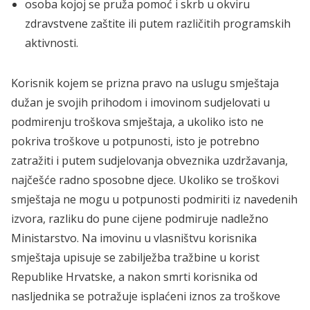
osoba kojoj se pruža pomoć i skrb u okviru
zdravstvene zaštite ili putem različitih programskih
aktivnosti.
Korisnik kojem se prizna pravo na uslugu smještaja
dužan je svojih prihodom i imovinom sudjelovati u
podmirenju troškova smještaja, a ukoliko isto ne
pokriva troškove u potpunosti, isto je potrebno
zatražiti i putem sudjelovanja obveznika uzdržavanja,
najčešće radno sposobne djece. Ukoliko se troškovi
smještaja ne mogu u potpunosti podmiriti iz navedenih
izvora, razliku do pune cijene podmiruje nadležno
Ministarstvo. Na imovinu u vlasništvu korisnika
smještaja upisuje se zabilježba tražbine u korist
Republike Hrvatske, a nakon smrti korisnika od
nasljednika se potražuje isplaćeni iznos za troškove