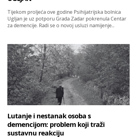
Tijekom proljeća ove godine Psihijatrijska bolnica
Ugljan je uz potporu Grada Zadar pokrenula Centar
za demencije. Radi se o novoj usluzi namijenje...
Lutanje i nestanak osoba s
demencijom: problem koji traži
sustavnu reakciju