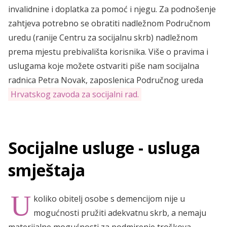
invalidnine i doplatka za pomoć i njegu. Za podnošenje
zahtjeva potrebno se obratiti nadležnom Područnom
uredu (ranije Centru za socijalnu skrb) nadležnom
prema mjestu prebivališta korisnika. Više o pravima i
uslugama koje možete ostvariti piše nam socijalna
radnica Petra Novak, zaposlenica Područnog ureda
Hrvatskog zavoda za socijalni rad.
Socijalne usluge - usluga
smještaja
U
koliko obitelj osobe s demencijom nije u
mogućnosti pružiti adekvatnu skrb, a nemaju
materijalne mogućnosti za podmirenje troškova