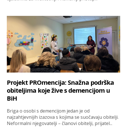
Projekt PROmencija: Snažna podrška
obiteljima koje žive s demencijom u
BiH
Briga o osobi s demencijom jedan je od
najzahtjevnijih izazova s kojima se suočavaju obitelji.
Neformalni njegovatelji – članovi obitelji, prijatel...