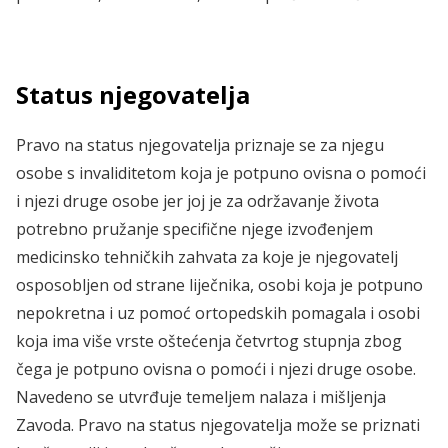
Status njegovatelja
Pravo na status njegovatelja priznaje se za njegu
osobe s invaliditetom koja je potpuno ovisna o pomoći
i njezi druge osobe jer joj je za održavanje života
potrebno pružanje specifične njege izvođenjem
medicinsko tehničkih zahvata za koje je njegovatelj
osposobljen od strane liječnika, osobi koja je potpuno
nepokretna i uz pomoć ortopedskih pomagala i osobi
koja ima više vrste oštećenja četvrtog stupnja zbog
čega je potpuno ovisna o pomoći i njezi druge osobe.
Navedeno se utvrđuje temeljem nalaza i mišljenja
Zavoda. Pravo na status njegovatelja može se priznati