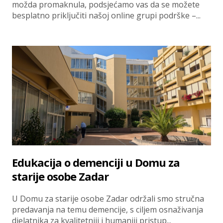
možda promaknula, podsjećamo vas da se možete
besplatno priključiti našoj online grupi podrške –...
Edukacija o demenciji u Domu za
starije osobe Zadar
U Domu za starije osobe Zadar održali smo stručna
predavanja na temu demencije, s ciljem osnaživanja
djelatnika za kvalitetniji i humaniji pristup...