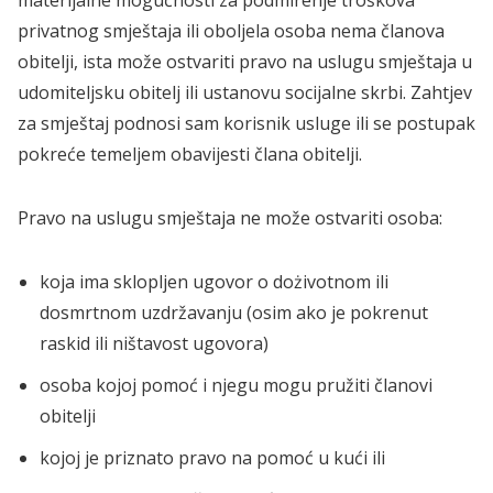
privatnog smještaja ili oboljela osoba nema članova
obitelji, ista može ostvariti pravo na uslugu smještaja u
udomiteljsku obitelj ili ustanovu socijalne skrbi. Zahtjev
za smještaj podnosi sam korisnik usluge ili se postupak
pokreće temeljem obavijesti člana obitelji.
Pravo na uslugu smještaja ne može ostvariti osoba:
koja ima sklopljen ugovor o dożivotnom ili
dosmrtnom uzdržavanju (osim ako je pokrenut
raskid ili ništavost ugovora)
osoba kojoj pomoć i njegu mogu pružiti članovi
obitelji
kojoj je priznato pravo na pomoć u kući ili