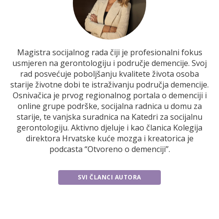
Magistra socijalnog rada čiji je profesionalni fokus
usmjeren na gerontologiju i područje demencije. Svoj
rad posvećuje poboljšanju kvalitete života osoba
starije životne dobi te istraživanju područja demencije.
Osnivačica je prvog regionalnog portala o demenciji i
online grupe podrške, socijalna radnica u domu za
starije, te vanjska suradnica na Katedri za socijalnu
gerontologiju. Aktivno djeluje i kao članica Kolegija
direktora Hrvatske kuće mozga i kreatorica je
podcasta “Otvoreno o demenciji”.
SVI ČLANCI AUTORA