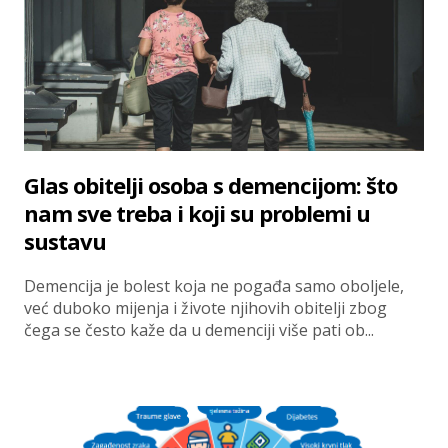
Glas obitelji osoba s demencijom: što
nam sve treba i koji su problemi u
sustavu
Demencija je bolest koja ne pogađa samo oboljele,
već duboko mijenja i živote njihovih obitelji zbog
čega se često kaže da u demenciji više pati ob...