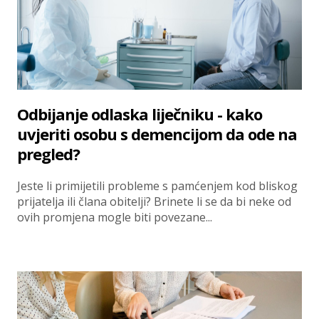
Odbijanje odlaska liječniku - kako
uvjeriti osobu s demencijom da ode na
pregled?
Jeste li primijetili probleme s pamćenjem kod bliskog
prijatelja ili člana obitelji? Brinete li se da bi neke od
ovih promjena mogle biti povezane...