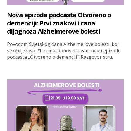
Nova epizoda podcasta Otvoreno o
demenciji: Prvi znakovi i rana
dijagnoza Alzheimerove bolesti
Povodom Svjetskog dana Alzheimerove bolesti, koji
se obilježava 21. rujna, donosimo vam novu epizodu
podcasta „Otvoreno o demenciji”. Razgovor stru...