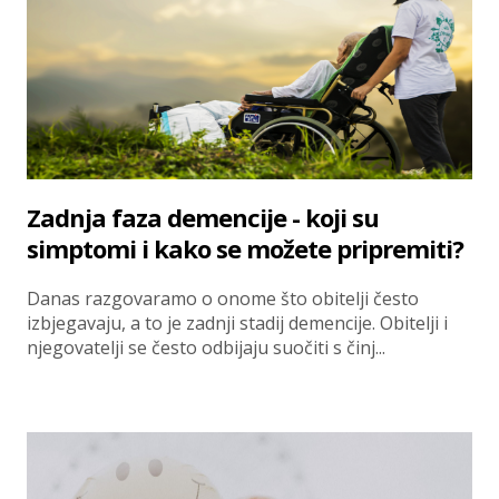
Zadnja faza demencije - koji su
simptomi i kako se možete pripremiti?
Danas razgovaramo o onome što obitelji često
izbjegavaju, a to je zadnji stadij demencije. Obitelji i
njegovatelji se često odbijaju suočiti s činj...