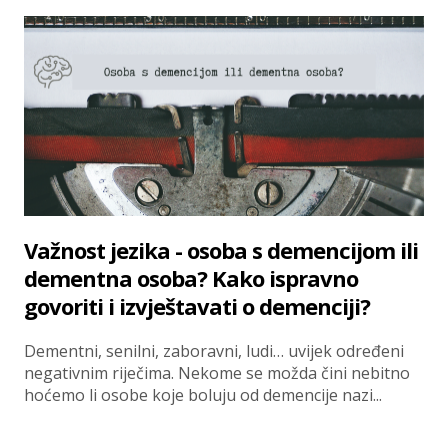
Važnost jezika - osoba s demencijom ili
dementna osoba? Kako ispravno
govoriti i izvještavati o demenciji?
Dementni, senilni, zaboravni, ludi… uvijek određeni
negativnim riječima. Nekome se možda čini nebitno
hoćemo li osobe koje boluju od demencije nazi...