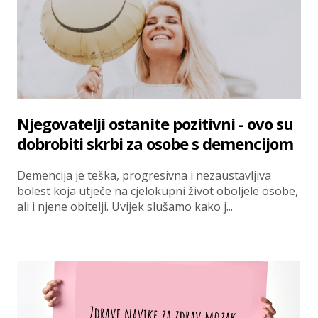
Njegovatelji ostanite pozitivni - ovo su
dobrobiti skrbi za osobe s demencijom
Demencija je teška, progresivna i nezaustavljiva
bolest koja utječe na cjelokupni život oboljele osobe,
ali i njene obitelji. Uvijek slušamo kako j...