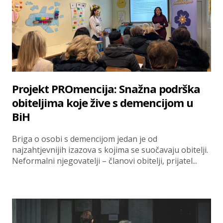
Projekt PROmencija: Snažna podrška
obiteljima koje žive s demencijom u
BiH
Briga o osobi s demencijom jedan je od
najzahtjevnijih izazova s kojima se suočavaju obitelji.
Neformalni njegovatelji – članovi obitelji, prijatel...