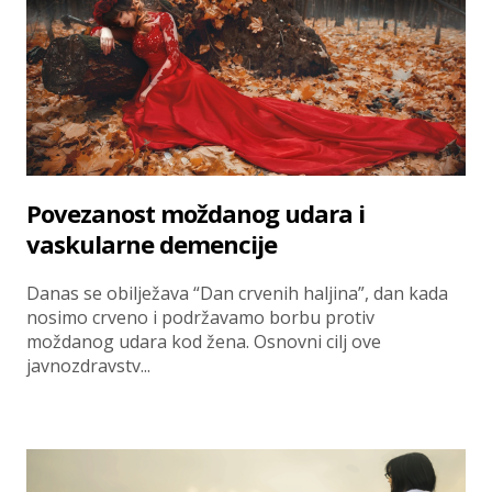
Povezanost moždanog udara i
vaskularne demencije
Danas se obilježava “Dan crvenih haljina”, dan kada
nosimo crveno i podržavamo borbu protiv
moždanog udara kod žena. Osnovni cilj ove
javnozdravstv...