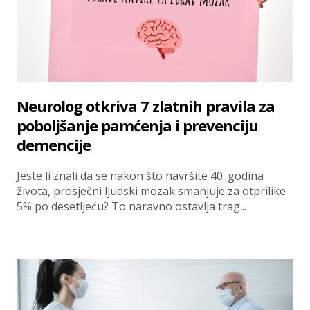
Neurolog otkriva 7 zlatnih pravila za
poboljšanje pamćenja i prevenciju
demencije
Jeste li znali da se nakon što navršite 40. godina
života, prosječni ljudski mozak smanjuje za otprilike
5% po desetljeću? To naravno ostavlja trag...