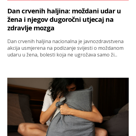
Dan crvenih haljina: moždani udar u
žena i njegov dugoročni utjecaj na
zdravlje mozga
Dan crvenih haljina nacionalna je javnozdravstvena
akcija usmjerena na podizanje svijesti o moždanom
udaru u žena, bolesti koja ne ugrožava samo ži...