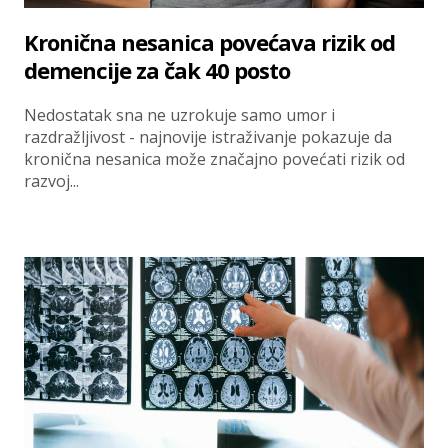
Kronična nesanica povećava rizik od
demencije za čak 40 posto
Nedostatak sna ne uzrokuje samo umor i
razdražljivost - najnovije istraživanje pokazuje da
kronična nesanica može značajno povećati rizik od
razvoj...