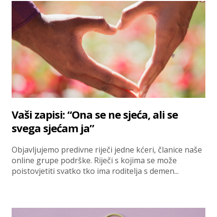
Vaši zapisi: “Ona se ne sjeća, ali se
svega sjećam ja”
Objavljujemo predivne riječi jedne kćeri, članice naše
online grupe podrške. Riječi s kojima se može
poistovjetiti svatko tko ima roditelja s demen...