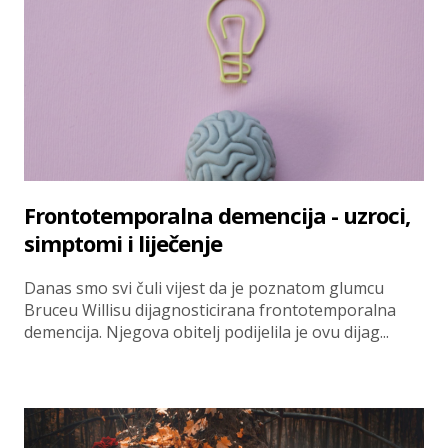
Frontotemporalna demencija - uzroci,
simptomi i liječenje
Danas smo svi čuli vijest da je poznatom glumcu
Bruceu Willisu dijagnosticirana frontotemporalna
demencija. Njegova obitelj podijelila je ovu dijag...