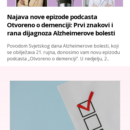
Najava nove epizode podcasta
Otvoreno o demenciji: Prvi znakovi i
rana dijagnoza Alzheimerove bolesti
Povodom Svjetskog dana Alzheimerove bolesti, koji
se obilježava 21. rujna, donosimo vam novu epizodu
podcasta „Otvoreno o demenciji”. U nedjelju, 2...