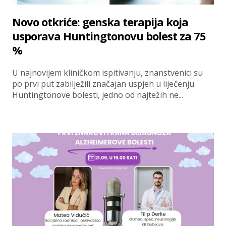
Novo otkriće: genska terapija koja
usporava Huntingtonovu bolest za 75
%
U najnovijem kliničkom ispitivanju, znanstvenici su
po prvi put zabilježili značajan uspjeh u liječenju
Huntingtonove bolesti, jedno od najtežih ne...