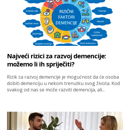
Najveći rizici za razvoj demencije:
možemo li ih spriječiti?
Rizik za razvoj demencije je mogućnost da će osoba
dobiti demenciju u nekom trenutku svog života. Kod
svakog od nas se može razviti demencija, ali...