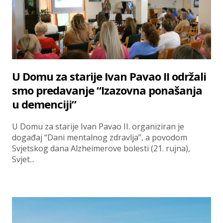
U Domu za starije Ivan Pavao II održali
smo predavanje “Izazovna ponašanja
u demenciji”
U Domu za starije Ivan Pavao II. organiziran je
događaj “Dani mentalnog zdravlja”, a povodom
Svjetskog dana Alzheimerove bolesti (21. rujna),
Svjet...