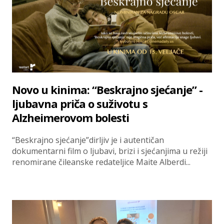
Novo u kinima: “Beskrajno sjećanje” -
ljubavna priča o suživotu s
Alzheimerovom bolesti
“Beskrajno sjećanje”dirljiv je i autentičan
dokumentarni film o ljubavi, brizi i sjećanjima u režiji
renomirane čileanske redateljice Maite Alberdi...