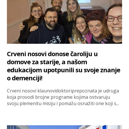
Crveni nosovi donose čaroliju u
domove za starije, a našom
edukacijom upotpunili su svoje znanje
o demenciji!
Crveni nosovi klaunovidoktoriprepoznata je udruga
koja provodi brojne programe kojima ostvaruju
svoju plemenitu misiju i pomažu osnažiti one koji s...