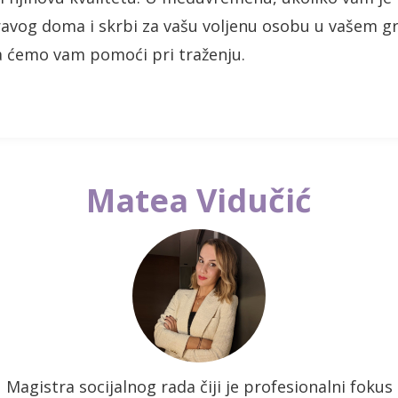
ravog doma i skrbi za vašu voljenu osobu u vašem gr
 ćemo vam pomoći pri traženju.
Matea Vidučić
Magistra socijalnog rada čiji je profesionalni fokus