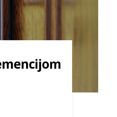
demencijom