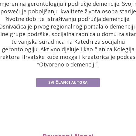
mjeren na gerontologiju i područje demencije. Svoj 
posvećuje poboljšanju kvalitete života osoba starije
životne dobi te istraživanju područja demencije.
Osnivačica je prvog regionalnog portala o demenciji 
ine grupe podrške, socijalna radnica u domu za star
te vanjska suradnica na Katedri za socijalnu
gerontologiju. Aktivno djeluje i kao članica Kolegija
irektora Hrvatske kuće mozga i kreatorica je podcas
“Otvoreno o demenciji”.
SVI ČLANCI AUTORA