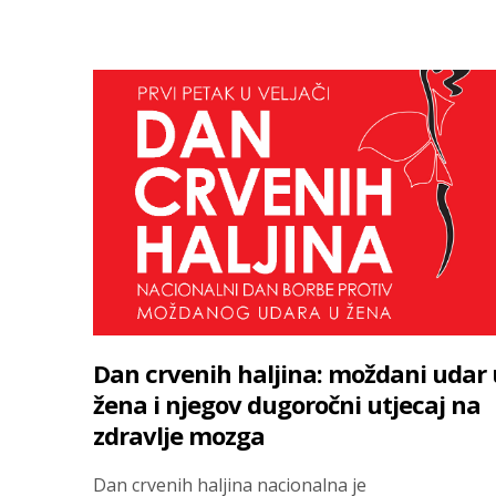
Dan crvenih haljina: moždani udar 
žena i njegov dugoročni utjecaj na
zdravlje mozga
Dan crvenih haljina nacionalna je