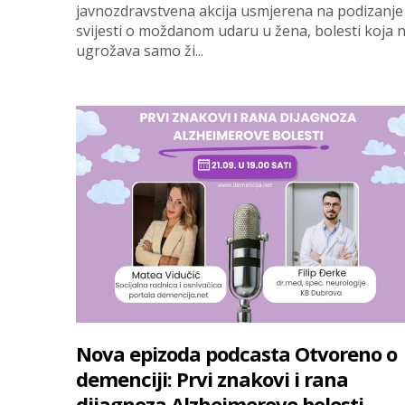
javnozdravstvena akcija usmjerena na podizanje
svijesti o moždanom udaru u žena, bolesti koja 
ugrožava samo ži...
Nova epizoda podcasta Otvoreno o
demenciji: Prvi znakovi i rana
dijagnoza Alzheimerove bolesti