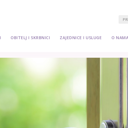
M
OBITELJ I SKRBNICI
ZAJEDNICE I USLUGE
O NAM