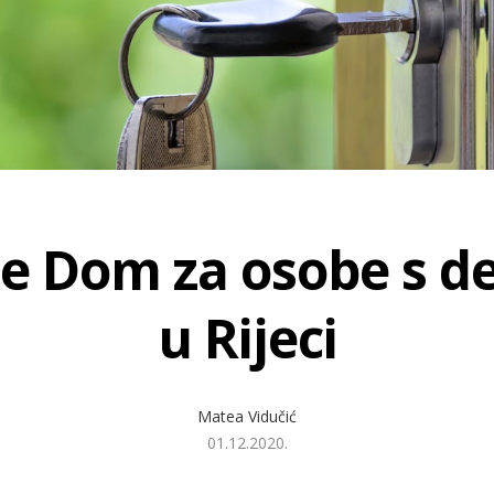
je Dom za osobe s 
u Rijeci
Matea Vidučić
01.12.2020.