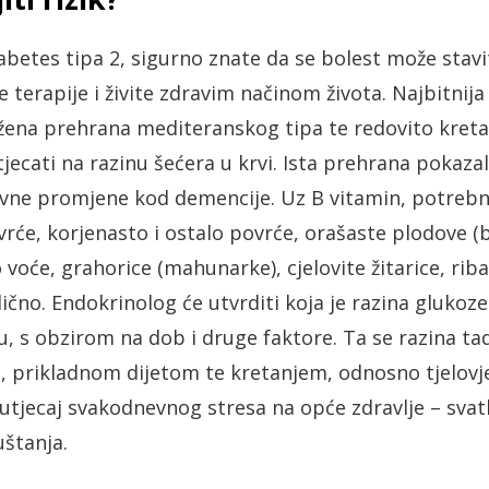
abetes tipa 2, sigurno znate da se bolest može stavi
 terapije i živite zdravim načinom života. Najbitnija
ena prehrana mediteranskog tipa te redovito kretan
jecati na razinu šećera u krvi. Ista prehrana pokazal
ivne promjene kod demencije. Uz B vitamin, potrebn
vrće, korjenasto i ostalo povrće, orašaste plodove (b
o voće, grahorice (mahunarke), cjelovite žitarice, rib
lično. Endokrinolog će utvrditi koja je razina glukoz
, s obzirom na dob i druge faktore. Ta se razina ta
m, prikladnom dijetom te kretanjem, odnosno tjelov
i utjecaj svakodnevnog stresa na opće zdravlje – sv
uštanja.