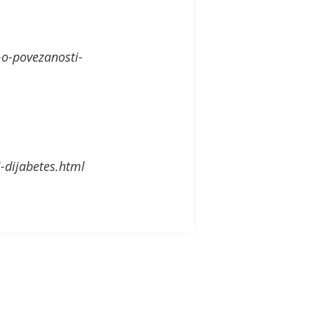
-o-povezanosti-
-dijabetes.html