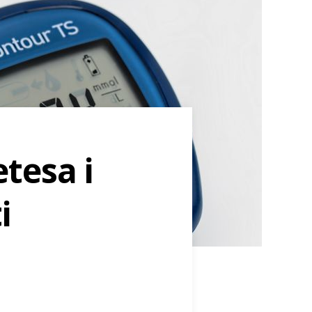
tesa i
i