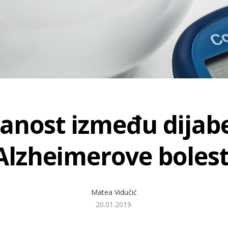
anost između dijabe
Alzheimerove bolest
Matea Vidučić
20.01.2019.