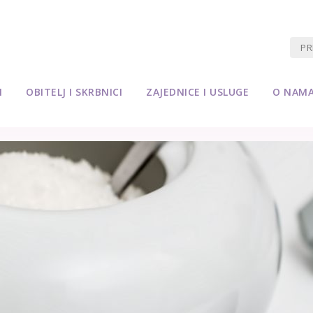
M
OBITELJ I SKRBNICI
ZAJEDNICE I USLUGE
O NAM