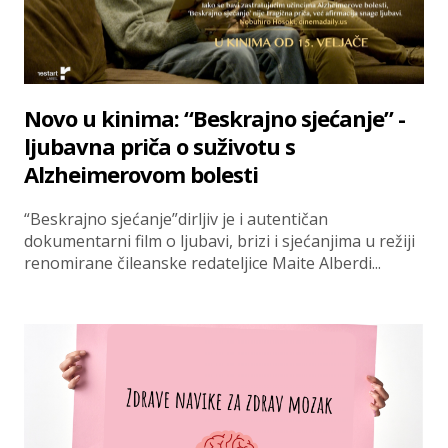
Novo u kinima: “Beskrajno sjećanje” -
ljubavna priča o suživotu s
Alzheimerovom bolesti
“Beskrajno sjećanje”dirljiv je i autentičan
dokumentarni film o ljubavi, brizi i sjećanjima u režiji
renomirane čileanske redateljice Maite Alberdi...