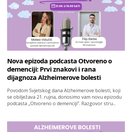
Nova epizoda podcasta Otvoreno o
demenciji: Prvi znakovi i rana
dijagnoza Alzheimerove bolesti
Povodom Svjetskog dana Alzheimerove bolesti, koji
se obilježava 21. rujna, donosimo vam novu epizodu
podcasta „Otvoreno o demenciji”. Razgovor stru...