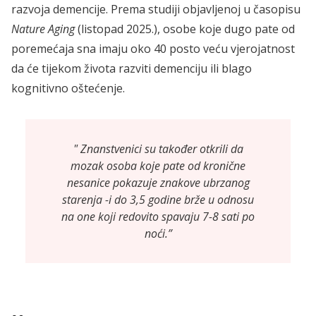
razvoja demencije. Prema studiji objavljenoj u časopisu
Nature Aging
(listopad 2025.), osobe koje dugo pate od
poremećaja sna imaju oko 40 posto veću vjerojatnost
da će tijekom života razviti demenciju ili blago
kognitivno oštećenje.
" Znanstvenici su također otkrili da
mozak osoba koje pate od kronične
nesanice pokazuje znakove ubrzanog
starenja -i do 3,5 godine brže u odnosu
na one koji redovito spavaju 7-8 sati po
noći.”