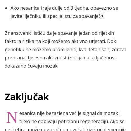
Ako nesanica traje dulje od 3 tjedna, obavezno se
javite liječniku ili specijalistu za spavanje.
Znanstvenici ističu da je spavanje jedan od rijetkih
faktora rizika na koji možemo aktivno utjecati. Dok
genetiku ne možemo promijeniti, kvalitetan san, zdrava
prehrana, tjelesna aktivnost i socijalna uključenost
dokazano čuvaju mozak.
Zaključak
N
esanica nije bezazlena već je signal da mozak i
tijelo ne dobivaju potrebnu regeneraciju. Ako se
ne tretira, može dugoročno povećati rizik od demencije