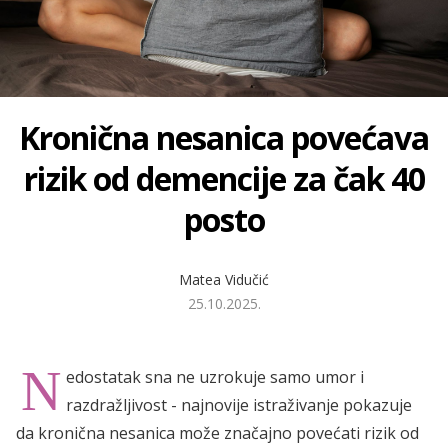
Kronična nesanica povećava
rizik od demencije za čak 40
posto
Matea Vidučić
25.10.2025.
N
edostatak sna ne uzrokuje samo umor i
razdražljivost - najnovije istraživanje pokazuje
da kronična nesanica može značajno povećati rizik od