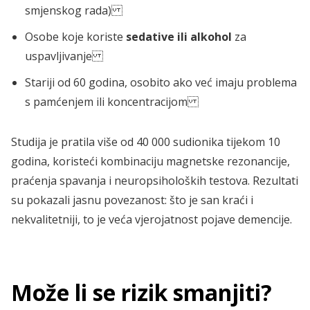
smjenskog rada)
Osobe koje koriste
sedative ili alkohol
za
uspavljivanje
Stariji od 60 godina, osobito ako već imaju problema
s pamćenjem ili koncentracijom
Studija je pratila više od 40 000 sudionika tijekom 10
godina, koristeći kombinaciju magnetske rezonancije,
praćenja spavanja i neuropsiholoških testova. Rezultati
su pokazali jasnu povezanost: što je san kraći i
nekvalitetniji, to je veća vjerojatnost pojave demencije.
Može li se rizik smanjiti?