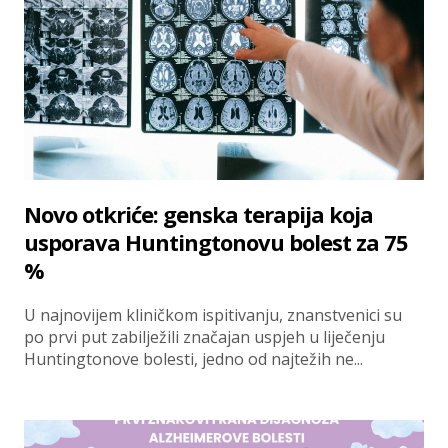
Novo otkriće: genska terapija koja
usporava Huntingtonovu bolest za 75
%
U najnovijem kliničkom ispitivanju, znanstvenici su
po prvi put zabilježili značajan uspjeh u liječenju
Huntingtonove bolesti, jedno od najtežih ne...