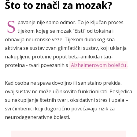
Što to znači za mozak?
S
pavanje nije samo odmor. To je ključan proces
tijekom kojeg se mozak “čisti” od toksina i
obnavlja neuronske veze. Tijekom dubokog sna
aktivira se sustav zvan glimfatički sustav, koji uklanja
nakupljene proteine poput beta-amiloida i tau-
proteina - tvari povezanih s
Alzheimerovom bolešću
.
Kad osoba ne spava dovoljno ili san stalno prekida,
ovaj sustav ne može učinkovito funkcionirati. Posljedica
su nakupljanje štetnih tvari, oksidativni stres i upala –
svi čimbenici koji dugoročno povećavaju rizik za
neurodegenerativne bolesti.