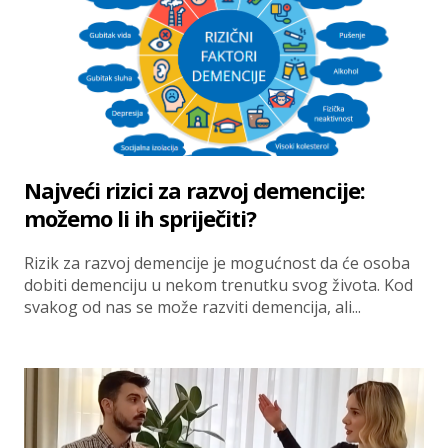
Najveći rizici za razvoj demencije:
možemo li ih spriječiti?
Rizik za razvoj demencije je mogućnost da će osoba
dobiti demenciju u nekom trenutku svog života. Kod
svakog od nas se može razviti demencija, ali...