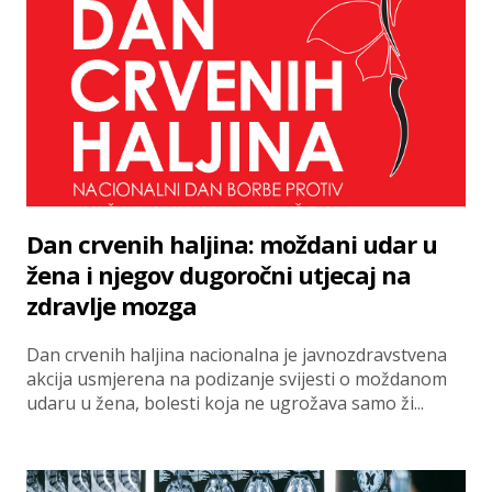
Dan crvenih haljina: moždani udar u
žena i njegov dugoročni utjecaj na
zdravlje mozga
Dan crvenih haljina nacionalna je javnozdravstvena
akcija usmjerena na podizanje svijesti o moždanom
udaru u žena, bolesti koja ne ugrožava samo ži...