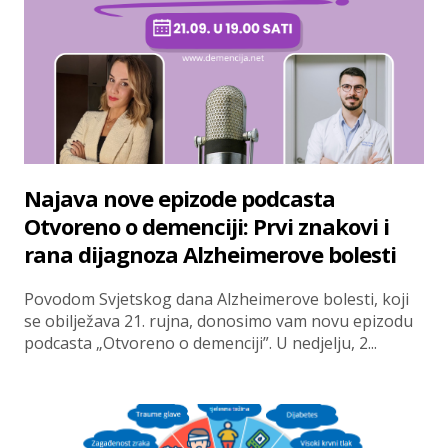
Najava nove epizode podcasta
Otvoreno o demenciji: Prvi znakovi i
rana dijagnoza Alzheimerove bolesti
Povodom Svjetskog dana Alzheimerove bolesti, koji
se obilježava 21. rujna, donosimo vam novu epizodu
podcasta „Otvoreno o demenciji”. U nedjelju, 2...