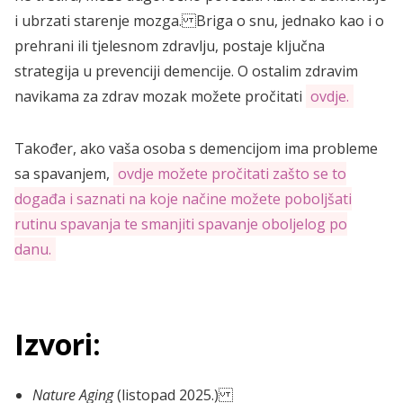
i ubrzati starenje mozga. Briga o snu, jednako kao i o
prehrani ili tjelesnom zdravlju, postaje ključna
strategija u prevenciji demencije. O ostalim zdravim
navikama za zdrav mozak možete pročitati
ovdje.
Također, ako vaša osoba s demencijom ima probleme
sa spavanjem,
ovdje možete pročitati zašto se to
događa i saznati na koje načine možete poboljšati
rutinu spavanja te smanjiti spavanje oboljelog po
danu.
Izvori:
Nature Aging
(listopad 2025.)