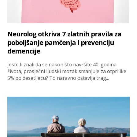
Neurolog otkriva 7 zlatnih pravila za
poboljšanje pamćenja i prevenciju
demencije
Jeste li znali da se nakon što navršite 40. godina
života, prosječni ljudski mozak smanjuje za otprilike
5% po desetljeću? To naravno ostavlja trag...