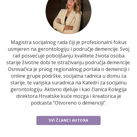
Magistra socijalnog rada čiji je profesionalni fokus
usmjeren na gerontologiju i područje demencije. Svoj
rad posvećuje poboljšanju kvalitete života osoba
starije životne dobi te istraživanju područja demencije.
Osnivačica je prvog regionalnog portala o demenciji i
online grupe podrške, socijalna radnica u domu za
starije, te vanjska suradnica na Katedri za socijalnu
gerontologiju. Aktivno djeluje i kao članica Kolegija
direktora Hrvatske kuće mozga i kreatorica je
podcasta “Otvoreno o demenciji”.
SVI ČLANCI AUTORA