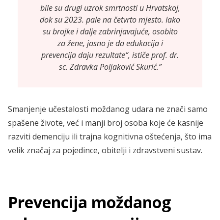
bile su drugi uzrok smrtnosti u Hrvatskoj,
dok su 2023. pale na četvrto mjesto. Iako
su brojke i dalje zabrinjavajuće, osobito
za žene, jasno je da edukacija i
prevencija daju rezultate“, ističe prof. dr.
sc. Zdravka Poljaković Skurić.”
Smanjenje učestalosti moždanog udara ne znači samo
spašene živote, već i manji broj osoba koje će kasnije
razviti demenciju ili trajna kognitivna oštećenja, što ima
velik značaj za pojedince, obitelji i zdravstveni sustav.
Prevencija moždanog