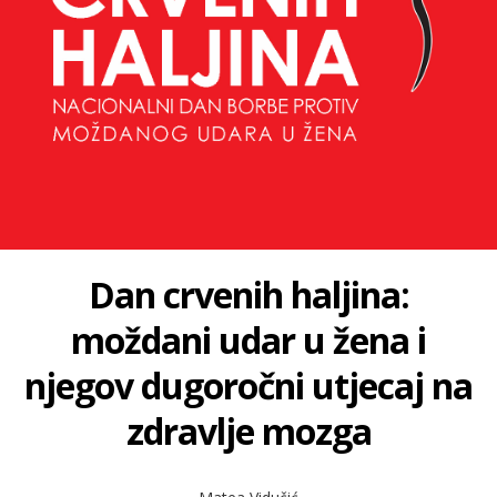
Dan crvenih haljina:
moždani udar u žena i
njegov dugoročni utjecaj na
zdravlje mozga