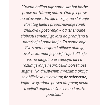
"Crvena haljina nije samo simbol borbe
protiv moždanog udara. Ona je i poziv
na očuvanje zdravlja mozga, na slušanje
vlastitog tijela i prepoznavanje ranih
znakova upozorenja – od iznenadne
slabosti i smetnji govora do promjena u
pamćenju i ponašanju. Za osobe koje
žive s demencijom i njihove obitelji,
ovakve kampanje podsjećaju koliko je
važno ulagati u prevenciju, ali i u
razumijevanje neuroloških bolesti bez
stigme. Na društvenim mrežama akcija
se obilježava uz hashtag
#nosicrveno
,
kojim se građane poziva da prvog petka
u veljači odjenu nešto crveno i pruže
podršku.”