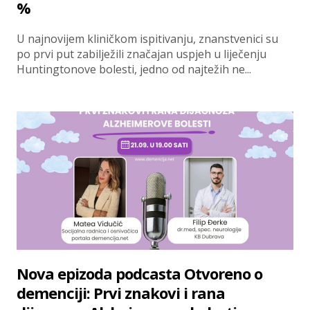
%
U najnovijem kliničkom ispitivanju, znanstvenici su
po prvi put zabilježili značajan uspjeh u liječenju
Huntingtonove bolesti, jedno od najtežih ne...
Nova epizoda podcasta Otvoreno o
demenciji: Prvi znakovi i rana