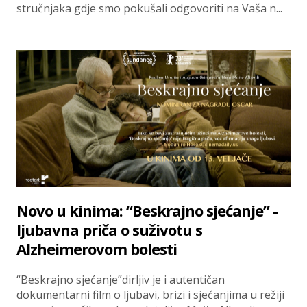
stručnjaka gdje smo pokušali odgovoriti na Vaša n...
Novo u kinima: “Beskrajno sjećanje” -
ljubavna priča o suživotu s
Alzheimerovom bolesti
“Beskrajno sjećanje”dirljiv je i autentičan
dokumentarni film o ljubavi, brizi i sjećanjima u režiji