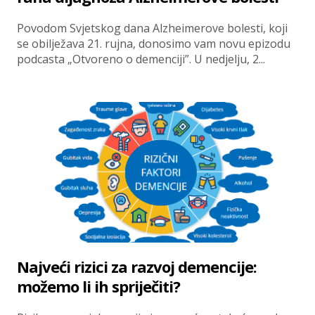
Povodom Svjetskog dana Alzheimerove bolesti, koji
se obilježava 21. rujna, donosimo vam novu epizodu
podcasta „Otvoreno o demenciji”. U nedjelju, 2...
Najveći rizici za razvoj demencije:
možemo li ih spriječiti?