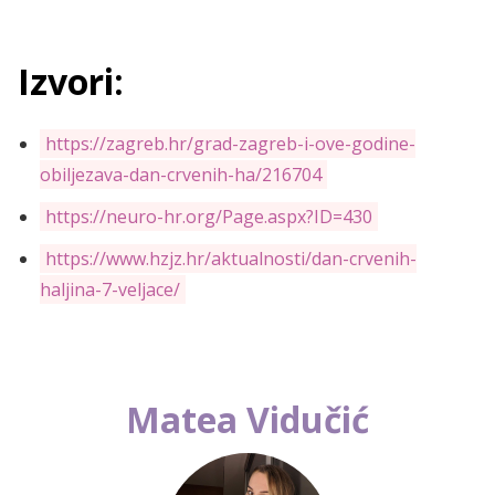
Izvori:
https://zagreb.hr/grad-zagreb-i-ove-godine-
obiljezava-dan-crvenih-ha/216704
https://neuro-hr.org/Page.aspx?ID=430
https://www.hzjz.hr/aktualnosti/dan-crvenih-
haljina-7-veljace/
Matea Vidučić