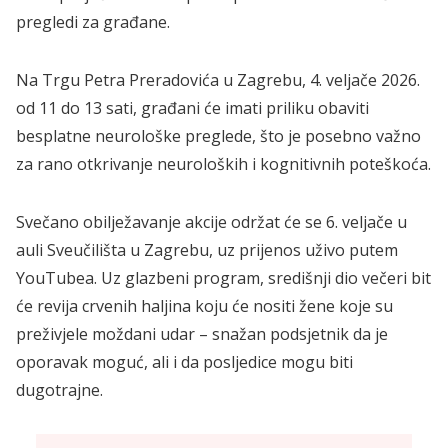
pregledi za građane.
Na Trgu Petra Preradovića u Zagrebu, 4. veljače 2026.
od 11 do 13 sati, građani će imati priliku obaviti
besplatne neurološke preglede, što je posebno važno
za rano otkrivanje neuroloških i kognitivnih poteškoća.
Svečano obilježavanje akcije održat će se 6. veljače u
auli Sveučilišta u Zagrebu, uz prijenos uživo putem
YouTubea. Uz glazbeni program, središnji dio večeri bit
će revija crvenih haljina koju će nositi žene koje su
preživjele moždani udar – snažan podsjetnik da je
oporavak moguć, ali i da posljedice mogu biti
dugotrajne.