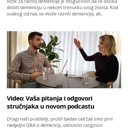
Rizik za razvoj demencije je mogućnost da će osoba
dobiti demenciju u nekom trenutku svog života. Kod
svakog od nas se može razviti demencija, ali...
Video: Vaša pitanja i odgovori
stručnjaka u novom podcastu
Dragi naši pratitelji, prošli tjedan održali smo prvi
nedjeljni Q&A o demenciji, odnosno razgovor