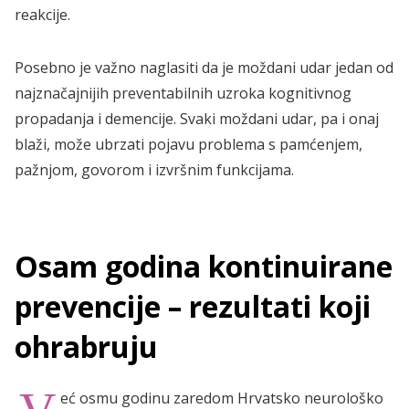
reakcije.
Posebno je važno naglasiti da je moždani udar jedan od
najznačajnijih preventabilnih uzroka kognitivnog
propadanja i demencije. Svaki moždani udar, pa i onaj
blaži, može ubrzati pojavu problema s pamćenjem,
pažnjom, govorom i izvršnim funkcijama.
Osam godina kontinuirane
prevencije – rezultati koji
ohrabruju
eć osmu godinu zaredom Hrvatsko neurološko