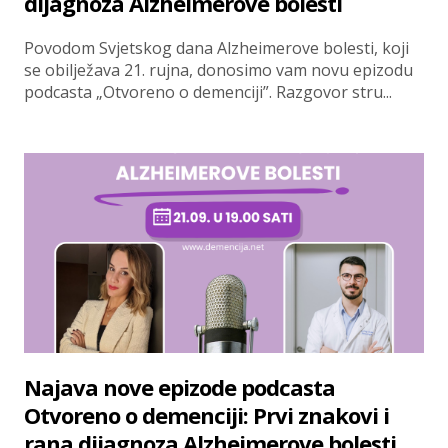
dijagnoza Alzheimerove bolesti
Povodom Svjetskog dana Alzheimerove bolesti, koji
se obilježava 21. rujna, donosimo vam novu epizodu
podcasta „Otvoreno o demenciji”. Razgovor stru...
Najava nove epizode podcasta
Otvoreno o demenciji: Prvi znakovi i
rana dijagnoza Alzheimerove bolesti