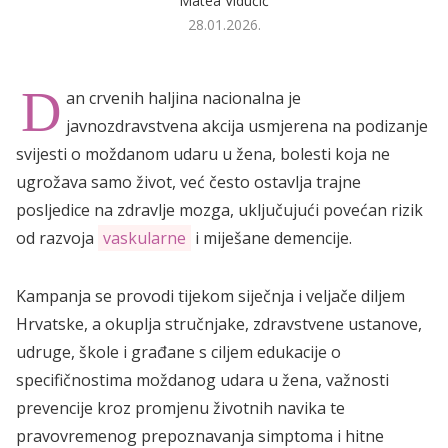
Matea Vidučić
28.01.2026.
D
an crvenih haljina nacionalna je
javnozdravstvena akcija usmjerena na podizanje
svijesti o moždanom udaru u žena, bolesti koja ne
ugrožava samo život, već često ostavlja trajne
posljedice na zdravlje mozga, uključujući povećan rizik
od razvoja
vaskularne
i miješane demencije.
Kampanja se provodi tijekom siječnja i veljače diljem
Hrvatske, a okuplja stručnjake, zdravstvene ustanove,
udruge, škole i građane s ciljem edukacije o
specifičnostima moždanog udara u žena, važnosti
prevencije kroz promjenu životnih navika te
pravovremenog prepoznavanja simptoma i hitne