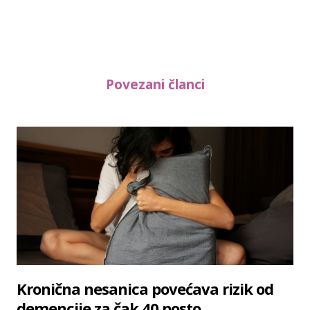
Povezani članci
Kronična nesanica povećava rizik od
demencije za čak 40 posto