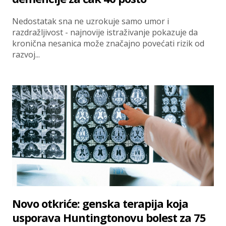
Nedostatak sna ne uzrokuje samo umor i
razdražljivost - najnovije istraživanje pokazuje da
kronična nesanica može značajno povećati rizik od
razvoj...
Novo otkriće: genska terapija koja
usporava Huntingtonovu bolest za 75