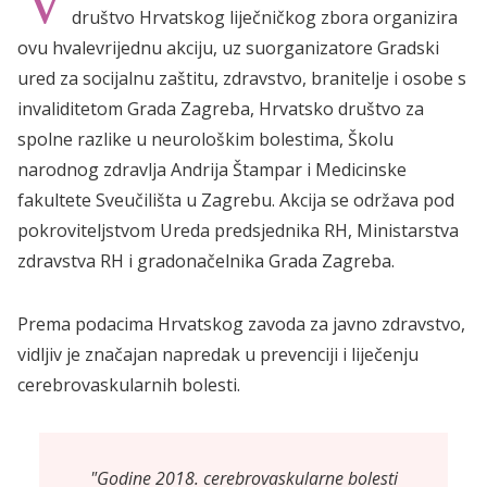
V
društvo Hrvatskog liječničkog zbora organizira
ovu hvalevrijednu akciju, uz suorganizatore Gradski
ured za socijalnu zaštitu, zdravstvo, branitelje i osobe s
invaliditetom Grada Zagreba, Hrvatsko društvo za
spolne razlike u neurološkim bolestima, Školu
narodnog zdravlja Andrija Štampar i Medicinske
fakultete Sveučilišta u Zagrebu. Akcija se održava pod
pokroviteljstvom Ureda predsjednika RH, Ministarstva
zdravstva RH i gradonačelnika Grada Zagreba.
Prema podacima Hrvatskog zavoda za javno zdravstvo,
vidljiv je značajan napredak u prevenciji i liječenju
cerebrovaskularnih bolesti.
"Godine 2018. cerebrovaskularne bolesti