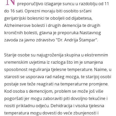
preporučljivo izlaganje suncu u razdoblju od 11
do 16 sati. Oprezni moraju biti osobito srčani
gerijatrijski bolesnici te oboljeli od dijabetesa,
Alzheimerove bolesti i drugih demencija te drugih
kroničnih bolesti, glavna je preporuka Nastavnog
zavoda za javno zdravstvo "Dr. Andrija Štampar".
Starije osobe su najugroženija skupina u ekstremnim
vremenskim uvjetima iz razloga što im je smanjena
sposobnost reguliranja tjelesne temperature. Naime, u
starosti se usporava rad našeg mozga, te starijoj osobi
postaje sve teže reagirati na temperaturne promjene.
Kod osoba s demencijom, problem se može još više
pogoršati jer mogu zaboraviti piti dovoljno tekućine i
nositi prikladnu odjeću. Dehidracija i visoka tjelesna
temperatura mogu dovesti do veće zbunjenosti i