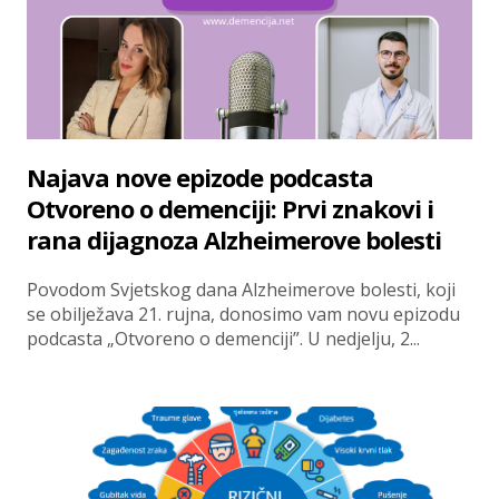
Najava nove epizode podcasta
Otvoreno o demenciji: Prvi znakovi i
rana dijagnoza Alzheimerove bolesti
Povodom Svjetskog dana Alzheimerove bolesti, koji
se obilježava 21. rujna, donosimo vam novu epizodu
podcasta „Otvoreno o demenciji”. U nedjelju, 2...