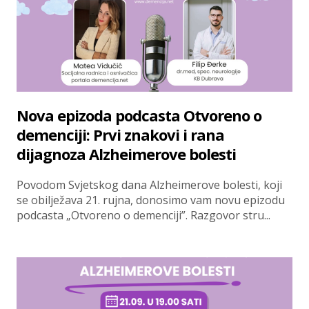
Nova epizoda podcasta Otvoreno o
demenciji: Prvi znakovi i rana
dijagnoza Alzheimerove bolesti
Povodom Svjetskog dana Alzheimerove bolesti, koji
se obilježava 21. rujna, donosimo vam novu epizodu
podcasta „Otvoreno o demenciji”. Razgovor stru...