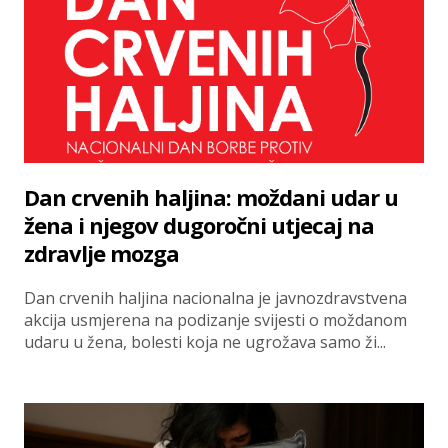
Dan crvenih haljina: moždani udar u
žena i njegov dugoročni utjecaj na
zdravlje mozga
Dan crvenih haljina nacionalna je javnozdravstvena
akcija usmjerena na podizanje svijesti o moždanom
udaru u žena, bolesti koja ne ugrožava samo ži...