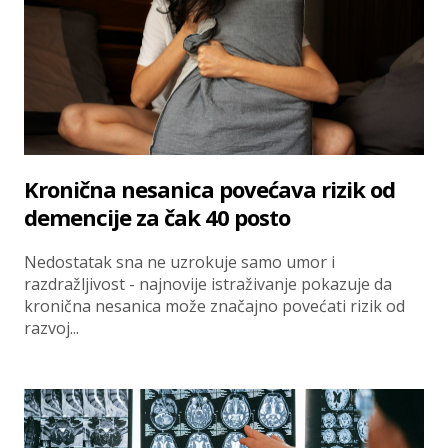
Kronična nesanica povećava rizik od
demencije za čak 40 posto
Nedostatak sna ne uzrokuje samo umor i
razdražljivost - najnovije istraživanje pokazuje da
kronična nesanica može značajno povećati rizik od
razvoj...