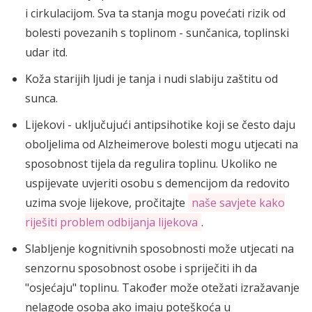
i cirkulacijom. Sva ta stanja mogu povećati rizik od
bolesti povezanih s toplinom - sunčanica, toplinski
udar itd.
Koža starijih ljudi je tanja i nudi slabiju zaštitu od
sunca.
Lijekovi - uključujući antipsihotike koji se često daju
oboljelima od Alzheimerove bolesti mogu utjecati na
sposobnost tijela da regulira toplinu. Ukoliko ne
uspijevate uvjeriti osobu s demencijom da redovito
uzima svoje lijekove, pročitajte
naše savjete kako
riješiti problem odbijanja lijekova
.
Slabljenje kognitivnih sposobnosti može utjecati na
senzornu sposobnost osobe i spriječiti ih da
"osjećaju" toplinu. Također može otežati izražavanje
nelagode osoba ako imaju poteškoća u