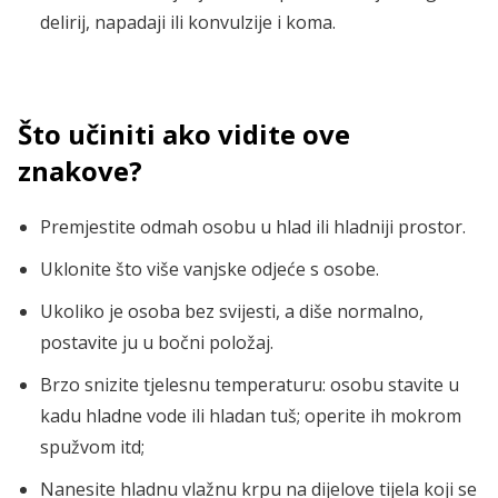
delirij, napadaji ili konvulzije i koma.
Što učiniti ako vidite ove
znakove?
Premjestite odmah osobu u hlad ili hladniji prostor.
Uklonite što više vanjske odjeće s osobe.
Ukoliko je osoba bez svijesti, a diše normalno,
postavite ju u bočni položaj.
Brzo snizite tjelesnu temperaturu: osobu stavite u
kadu hladne vode ili hladan tuš; operite ih mokrom
spužvom itd;
Nanesite hladnu vlažnu krpu na dijelove tijela koji se