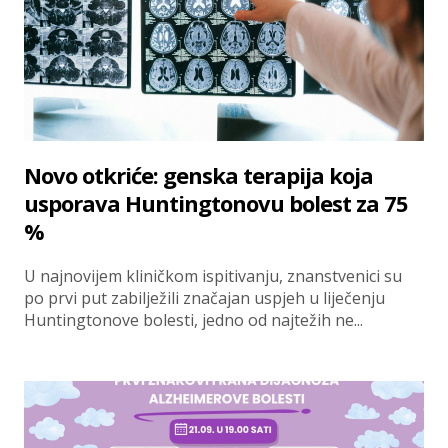
Novo otkriće: genska terapija koja
usporava Huntingtonovu bolest za 75
%
U najnovijem kliničkom ispitivanju, znanstvenici su
po prvi put zabilježili značajan uspjeh u liječenju
Huntingtonove bolesti, jedno od najtežih ne...