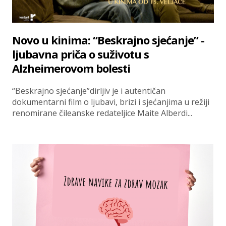
Novo u kinima: “Beskrajno sjećanje” -
ljubavna priča o suživotu s
Alzheimerovom bolesti
“Beskrajno sjećanje”dirljiv je i autentičan
dokumentarni film o ljubavi, brizi i sjećanjima u režiji
renomirane čileanske redateljice Maite Alberdi...