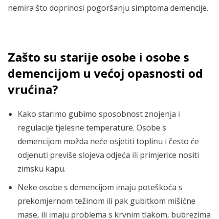
nemira što doprinosi pogoršanju simptoma demencije.
Zašto su starije osobe i osobe s
demencijom u većoj opasnosti od
vrućina?
Kako starimo gubimo sposobnost znojenja i
regulacije tjelesne temperature. Osobe s
demencijom možda neće osjetiti toplinu i često će
odjenuti previše slojeva odjeća ili primjerice nositi
zimsku kapu.
Neke osobe s demencijom imaju poteškoća s
prekomjernom težinom ili pak gubitkom mišićne
mase, ili imaju problema s krvnim tlakom, bubrezima