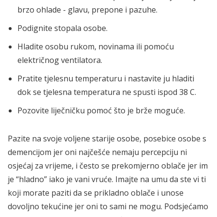
brzo ohlade - glavu, prepone i pazuhe.
Podignite stopala osobe.
Hladite osobu rukom, novinama ili pomoću
električnog ventilatora.
Pratite tjelesnu temperaturu i nastavite ju hladiti
dok se tjelesna temperatura ne spusti ispod 38 C.
Pozovite liječničku pomoć što je brže moguće.
Pazite na svoje voljene starije osobe, posebice osobe s
demencijom jer oni najčešće nemaju percepciju ni
osjećaj za vrijeme, i često se prekomjerno oblače jer im
je “hladno” iako je vani vruće. Imajte na umu da ste vi ti
koji morate paziti da se prikladno oblače i unose
dovoljno tekućine jer oni to sami ne mogu. Podsjećamo