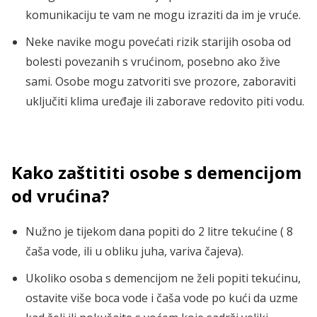
komunikaciju te vam ne mogu izraziti da im je vruće.
Neke navike mogu povećati rizik starijih osoba od
bolesti povezanih s vrućinom, posebno ako žive
sami. Osobe mogu zatvoriti sve prozore, zaboraviti
uključiti klima uređaje ili zaborave redovito piti vodu.
Kako zaštititi osobe s demencijom
od vrućina?
Nužno je tijekom dana popiti do 2 litre tekućine ( 8
čaša vode, ili u obliku juha, variva čajeva).
Ukoliko osoba s demencijom ne želi popiti tekućinu,
ostavite više boca vode i čaša vode po kući da uzme