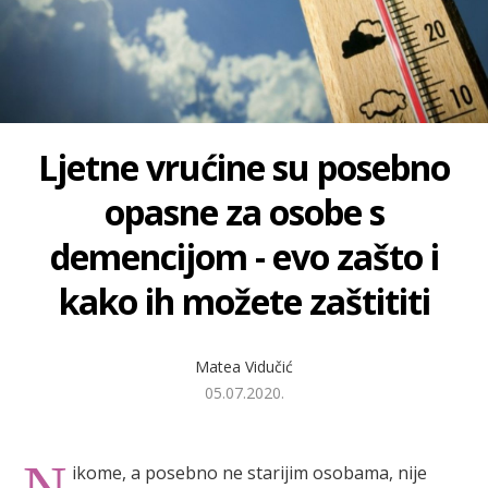
Ljetne vrućine su posebno
opasne za osobe s
demencijom - evo zašto i
kako ih možete zaštititi
Matea Vidučić
05.07.2020.
N
ikome, a posebno ne starijim osobama, nije