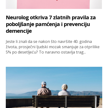
Neurolog otkriva 7 zlatnih pravila za
poboljšanje pamćenja i prevenciju
demencije
Jeste li znali da se nakon što navršite 40. godina
života, prosječni ljudski mozak smanjuje za otprilike
5% po desetljeću? To naravno ostavlja trag...