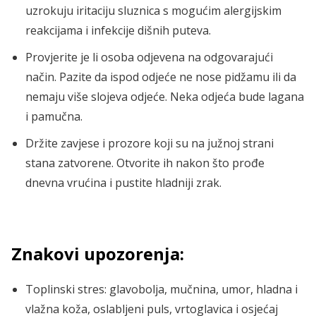
uzrokuju iritaciju sluznica s mogućim alergijskim
reakcijama i infekcije dišnih puteva.
Provjerite je li osoba odjevena na odgovarajući
način. Pazite da ispod odjeće ne nose pidžamu ili da
nemaju više slojeva odjeće. Neka odjeća bude lagana
i pamučna.
Držite zavjese i prozore koji su na južnoj strani
stana zatvorene. Otvorite ih nakon što prođe
dnevna vrućina i pustite hladniji zrak.
Znakovi upozorenja:
Toplinski stres: glavobolja, mučnina, umor, hladna i
vlažna koža, oslabljeni puls, vrtoglavica i osjećaj