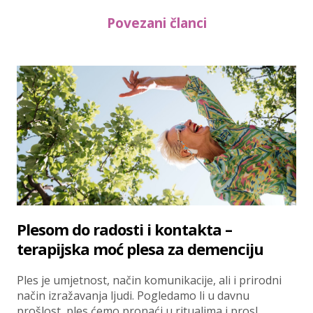
Povezani članci
Plesom do radosti i kontakta –
terapijska moć plesa za demenciju
Ples je umjetnost, način komunikacije, ali i prirodni
način izražavanja ljudi. Pogledamo li u davnu
prošlost, ples ćemo pronaći u ritualima i prosl...