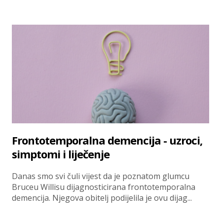
Frontotemporalna demencija - uzroci,
simptomi i liječenje
Danas smo svi čuli vijest da je poznatom glumcu
Bruceu Willisu dijagnosticirana frontotemporalna
demencija. Njegova obitelj podijelila je ovu dijag...