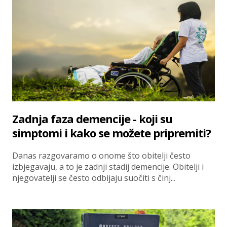
Zadnja faza demencije - koji su
simptomi i kako se možete pripremiti?
Danas razgovaramo o onome što obitelji često
izbjegavaju, a to je zadnji stadij demencije. Obitelji i
njegovatelji se često odbijaju suočiti s činj...