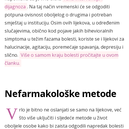
dijagnoza
. Na taj način vremenski će se odgoditi
potpuna ovisnost oboljelog o drugima i potreban
smještaj u instituciju. Osim ovih lijekova, u određenim
slučajevima, obično kod pojave jakih bihevioralnih
simptoma u težim fazama bolesti, koriste se i lijekovi za
halucinacije, agitaciju, poremećaje spavanja, depresiju i
slično.
Više o samom kraju bolesti pročitajte u ovom
članku.
Nefarmakološke metode
V
rlo je bitno ne oslanjati se samo na lijekove, već
što više uključiti i sljedeće metode u život
oboljele osobe kako bi zaista odgodili napredak bolesti