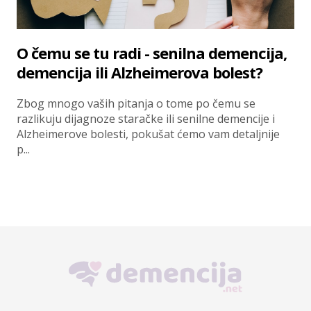
O čemu se tu radi - senilna demencija,
demencija ili Alzheimerova bolest?
Zbog mnogo vaših pitanja o tome po čemu se
razlikuju dijagnoze staračke ili senilne demencije i
Alzheimerove bolesti, pokušat ćemo vam detaljnije
p...