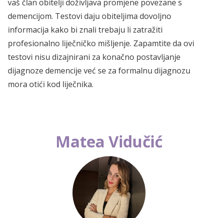
vaš član obitelji doživljava promjene povezane s
demencijom. Testovi daju obiteljima dovoljno
informacija kako bi znali trebaju li zatražiti
profesionalno liječničko mišljenje. Zapamtite da ovi
testovi nisu dizajnirani za konačno postavljanje
dijagnoze demencije već se za formalnu dijagnozu
mora otići kod liječnika.
Matea Vidučić