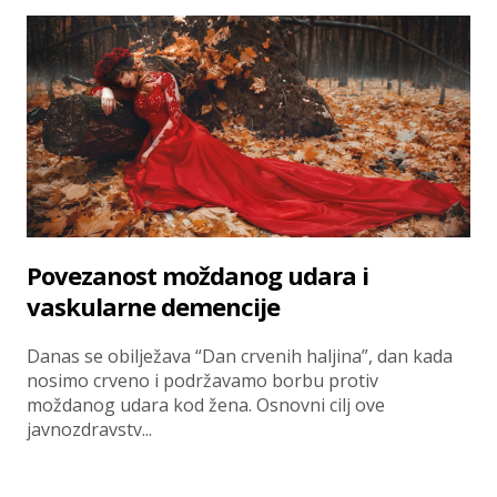
Povezanost moždanog udara i
vaskularne demencije
Danas se obilježava “Dan crvenih haljina”, dan kada
nosimo crveno i podržavamo borbu protiv
moždanog udara kod žena. Osnovni cilj ove
javnozdravstv...