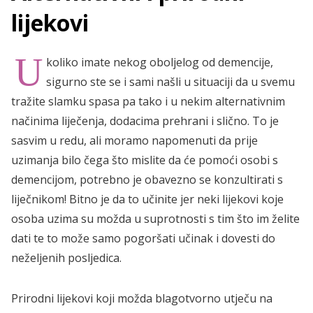
lijekovi
U
koliko imate nekog oboljelog od demencije,
sigurno ste se i sami našli u situaciji da u svemu
tražite slamku spasa pa tako i u nekim alternativnim
načinima liječenja, dodacima prehrani i slično. To je
sasvim u redu, ali moramo napomenuti da prije
uzimanja bilo čega što mislite da će pomoći osobi s
demencijom, potrebno je obavezno se konzultirati s
liječnikom! Bitno je da to učinite jer neki lijekovi koje
osoba uzima su možda u suprotnosti s tim što im želite
dati te to može samo pogoršati učinak i dovesti do
neželjenih posljedica.
Prirodni lijekovi koji možda blagotvorno utječu na