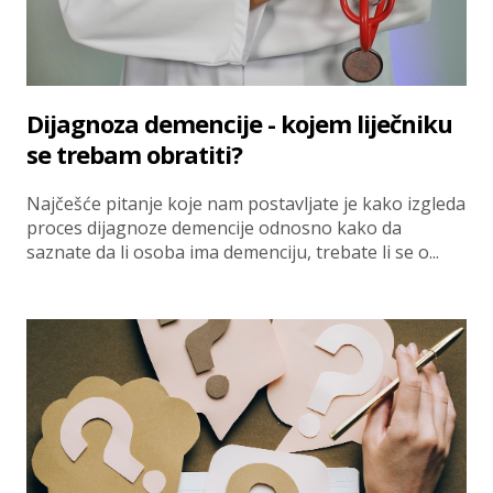
Dijagnoza demencije - kojem liječniku
se trebam obratiti?
Najčešće pitanje koje nam postavljate je kako izgleda
proces dijagnoze demencije odnosno kako da
saznate da li osoba ima demenciju, trebate li se o...