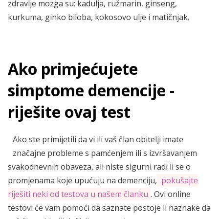
zdravlje mozga su: kadulja, ružmarin, ginseng,
kurkuma, ginko biloba, kokosovo ulje i matičnjak.
Ako primjećujete
simptome demencije -
riješite ovaj test
​Ako ste primijetili da vi ili vaš član obitelji imate
značajne probleme s pamćenjem ili s izvršavanjem
svakodnevnih obaveza, ali niste sigurni radi li se o
promjenama koje upućuju na demenciju,
pokušajte
riješiti neki od testova u našem članku
. ​​Ovi online
testovi će vam pomoći da saznate postoje li naznake da