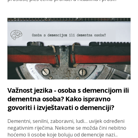
Važnost jezika - osoba s demencijom ili
dementna osoba? Kako ispravno
govoriti i izvještavati o demenciji?
Dementni, senilni, zaboravni, ludi… uvijek određeni
negativnim riječima. Nekome se možda čini nebitno
hoćemo li osobe koje boluju od demencije nazi...