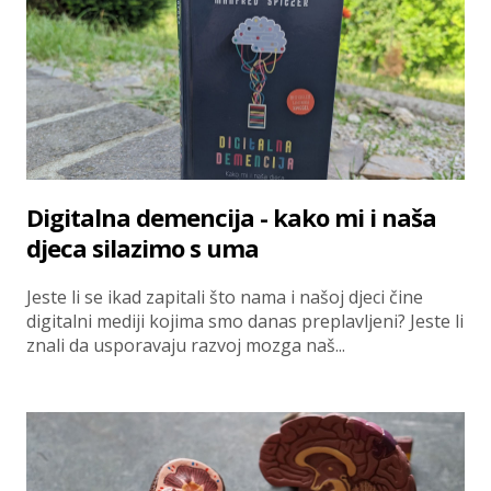
Digitalna demencija - kako mi i naša
djeca silazimo s uma
Jeste li se ikad zapitali što nama i našoj djeci čine
digitalni mediji kojima smo danas preplavljeni? Jeste li
znali da usporavaju razvoj mozga naš...