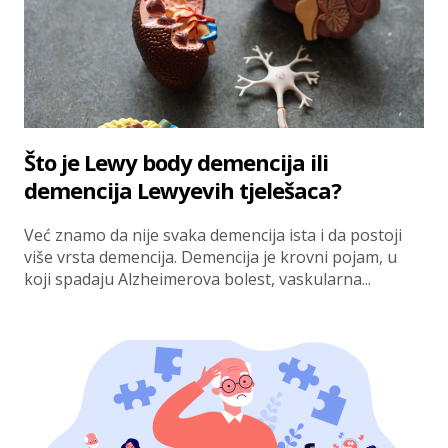
Što je Lewy body demencija ili
demencija Lewyevih tjelešaca?
Već znamo da nije svaka demencija ista i da postoji
više vrsta demencija. Demencija je krovni pojam, u
koji spadaju Alzheimerova bolest, vaskularna...