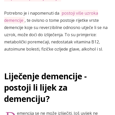
Potrebno je i napomenuti da
postoji više uzroka
demencije
, te ovisno o tome postoje rijetke vrste
demencije koje su reverzibilne odnosno utječe li se na
uzrok, može doći do izliječenja. To su primjerice:
metabolički poremećaji, nedostatak vitamina B12,
autoimune bolesti, fizičke ozljede glave, alkohol i sl.
Liječenje demencije -
postoji li lijek za
demenciju?
emencija se ne može izliječiti. Još uvijek ne