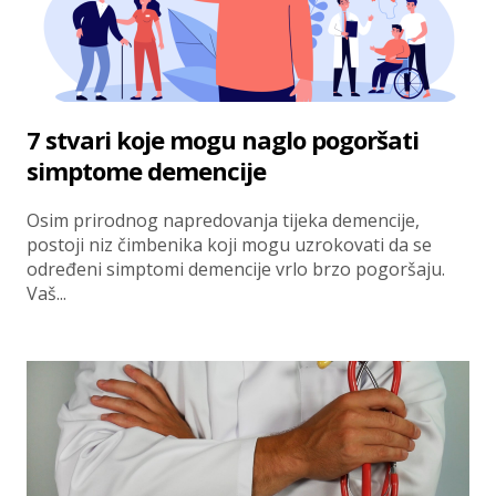
7 stvari koje mogu naglo pogoršati
simptome demencije
Osim prirodnog napredovanja tijeka demencije,
postoji niz čimbenika koji mogu uzrokovati da se
određeni simptomi demencije vrlo brzo pogoršaju.
Vaš...