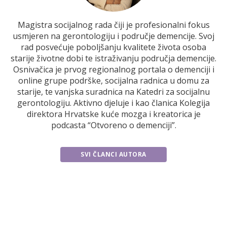
Magistra socijalnog rada čiji je profesionalni fokus
usmjeren na gerontologiju i područje demencije. Svoj
rad posvećuje poboljšanju kvalitete života osoba
starije životne dobi te istraživanju područja demencije.
Osnivačica je prvog regionalnog portala o demenciji i
online grupe podrške, socijalna radnica u domu za
starije, te vanjska suradnica na Katedri za socijalnu
gerontologiju. Aktivno djeluje i kao članica Kolegija
direktora Hrvatske kuće mozga i kreatorica je
podcasta “Otvoreno o demenciji”.
SVI ČLANCI AUTORA