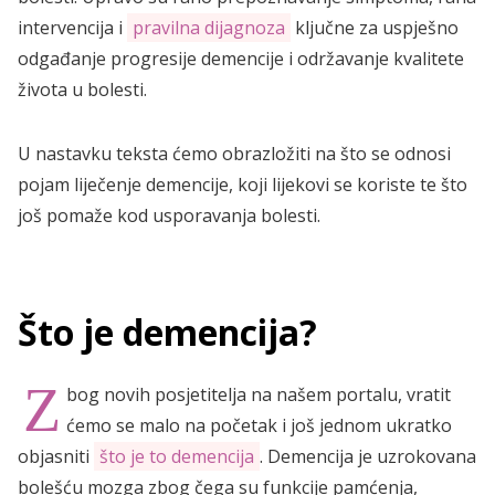
intervencija i
pravilna dijagnoza
ključne za uspješno
odgađanje progresije demencije i održavanje kvalitete
života u bolesti.
U nastavku teksta ćemo obrazložiti na što se odnosi
pojam liječenje demencije, koji lijekovi se koriste te što
još pomaže kod usporavanja bolesti.
Što je demencija?
Z
bog novih posjetitelja na našem portalu, vratit
ćemo se malo na početak i još jednom ukratko
objasniti
što je to demencija
. Demencija je uzrokovana
bolešću mozga zbog čega su funkcije pamćenja,