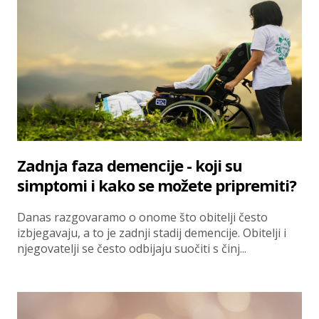
Zadnja faza demencije - koji su
simptomi i kako se možete pripremiti?
Danas razgovaramo o onome što obitelji često
izbjegavaju, a to je zadnji stadij demencije. Obitelji i
njegovatelji se često odbijaju suočiti s činj...