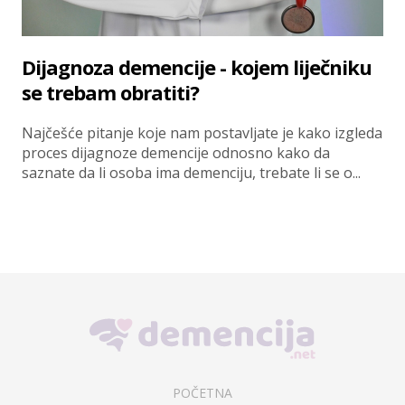
Dijagnoza demencije - kojem liječniku
se trebam obratiti?
Najčešće pitanje koje nam postavljate je kako izgleda
proces dijagnoze demencije odnosno kako da
saznate da li osoba ima demenciju, trebate li se o...
POČETNA