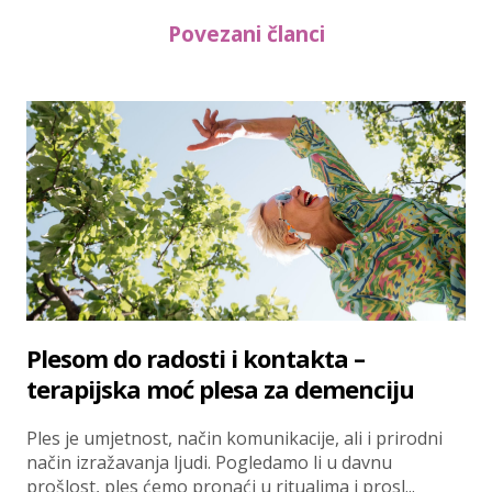
Povezani članci
Plesom do radosti i kontakta –
terapijska moć plesa za demenciju
Ples je umjetnost, način komunikacije, ali i prirodni
način izražavanja ljudi. Pogledamo li u davnu
prošlost, ples ćemo pronaći u ritualima i prosl...