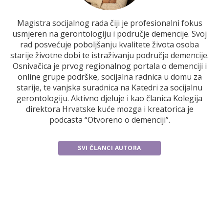
Magistra socijalnog rada čiji je profesionalni fokus
usmjeren na gerontologiju i područje demencije. Svoj
rad posvećuje poboljšanju kvalitete života osoba
starije životne dobi te istraživanju područja demencije.
Osnivačica je prvog regionalnog portala o demenciji i
online grupe podrške, socijalna radnica u domu za
starije, te vanjska suradnica na Katedri za socijalnu
gerontologiju. Aktivno djeluje i kao članica Kolegija
direktora Hrvatske kuće mozga i kreatorica je
podcasta “Otvoreno o demenciji”.
SVI ČLANCI AUTORA