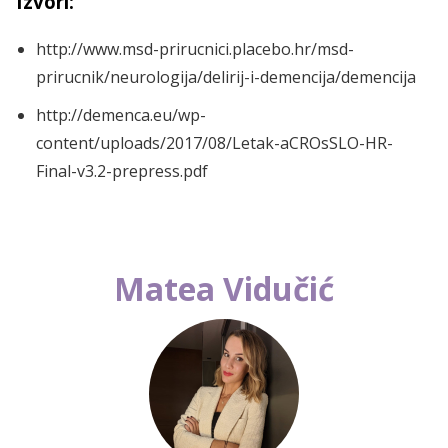
Izvori:
http://www.msd-prirucnici.placebo.hr/msd-
prirucnik/neurologija/delirij-i-demencija/demencija
http://demenca.eu/wp-
content/uploads/2017/08/Letak-aCROsSLO-HR-
Final-v3.2-prepress.pdf
Matea Vidučić