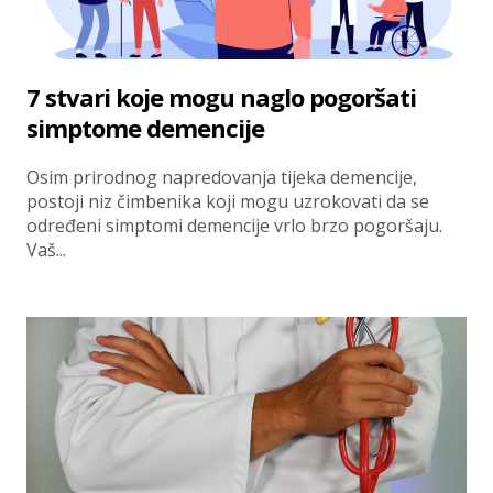
7 stvari koje mogu naglo pogoršati
simptome demencije
Osim prirodnog napredovanja tijeka demencije,
postoji niz čimbenika koji mogu uzrokovati da se
određeni simptomi demencije vrlo brzo pogoršaju.
Vaš...