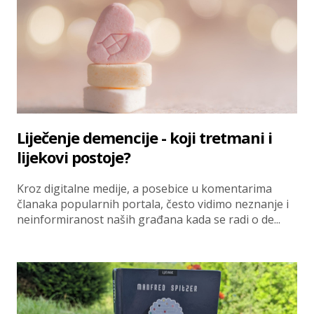
Liječenje demencije - koji tretmani i
lijekovi postoje?
Kroz digitalne medije, a posebice u komentarima
članaka popularnih portala, često vidimo neznanje i
neinformiranost naših građana kada se radi o de...