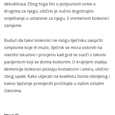
dekubitusa. Zbog toga što u potpunosti ovise o
drugima za njegu, obično je nužno dugotrajno
smještanje u ustanove za njegu. S vremenom bolesnici
zanijeme.
Budući da takvi bolesnici ne mogu liječniku saopćiti
simptome koje ih muče, liječnik se mora osloniti na
vlastito iskustvo i procjenu kad god se suoči s takvim
pacijentom koji se doima bolesnim. U krajnjem stadiju
demencije bolesnici postaju komatozni i umiru, obično
zbog upale. Kako utjecati na kvalitetu života oboljelog i
kakvo liječenje primijeniti pročitajte u našim ostalim
člancima.