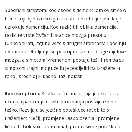
Specifični simptomi kod osobe s demencijom ovisit će o
tome koji dijelovi mozga su oštećeni oboljenjem koje
uzrokuje demenciju. Kod različitih oblika demencije,
različite vrste živčanih stanica mozga prestaju
funkcionirati, izgube veze s drugim stanicama i počinju
odumirati. Oboljenje se postupno širi na druge dijelove
mozga, a simptomi vremenom postaju teži. Premda su
simptomi trajni, moguće ih je podijeliti na izražene u
ranoj, srednjoj ili kasnoj fazi bolesti.
Rani simptomi:
Kratkoročna memorija je oštećena;
učenje i pamćenje novih informacija postaje iznimno
teško. Razvijaju se jezične poteškoće (osobito s
traženjem riječi), promjene raspoloženja i promjene
ličnosti. Bolesnici mogu imati progresivne poteškoće