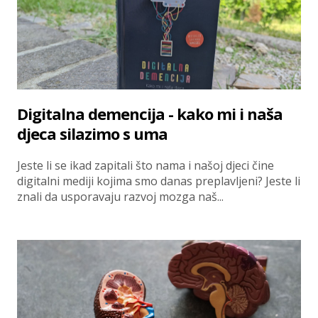
Digitalna demencija - kako mi i naša
djeca silazimo s uma
Jeste li se ikad zapitali što nama i našoj djeci čine
digitalni mediji kojima smo danas preplavljeni? Jeste li
znali da usporavaju razvoj mozga naš...