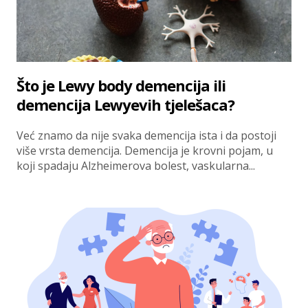
Što je Lewy body demencija ili
demencija Lewyevih tjelešaca?
Već znamo da nije svaka demencija ista i da postoji
više vrsta demencija. Demencija je krovni pojam, u
koji spadaju Alzheimerova bolest, vaskularna...