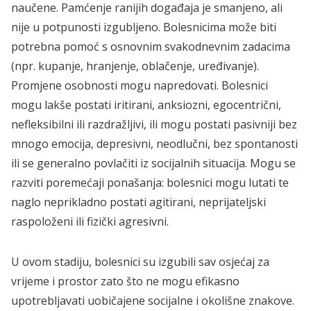
naučene. Pamćenje ranijih događaja je smanjeno, ali
nije u potpunosti izgubljeno. Bolesnicima može biti
potrebna pomoć s osnovnim svakodnevnim zadacima
(npr. kupanje, hranjenje, oblačenje, uređivanje).
Promjene osobnosti mogu napredovati. Bolesnici
mogu lakše postati iritirani, anksiozni, egocentrični,
nefleksibilni ili razdražljivi, ili mogu postati pasivniji bez
mnogo emocija, depresivni, neodlučni, bez spontanosti
ili se generalno povlačiti iz socijalnih situacija. Mogu se
razviti poremećaji ponašanja: bolesnici mogu lutati te
naglo neprikladno postati agitirani, neprijateljski
raspoloženi ili fizički agresivni.
U ovom stadiju, bolesnici su izgubili sav osjećaj za
vrijeme i prostor zato što ne mogu efikasno
upotrebljavati uobičajene socijalne i okolišne znakove.