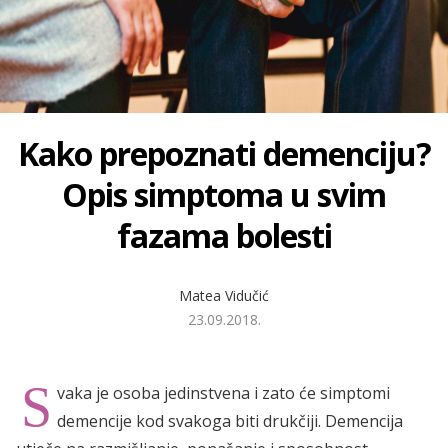
Kako prepoznati demenciju?
Opis simptoma u svim
fazama bolesti
Matea Vidučić
23.09.2018.
S
vaka je osoba jedinstvena i zato će simptomi
demencije kod svakoga biti drukčiji. Demencija