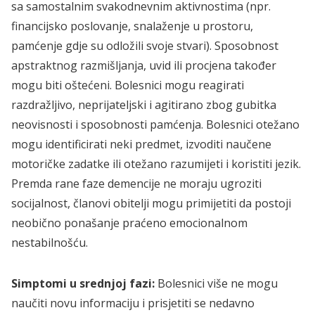
sa samostalnim svakodnevnim aktivnostima (npr.
financijsko poslovanje, snalaženje u prostoru,
pamćenje gdje su odložili svoje stvari). Sposobnost
apstraktnog razmišljanja, uvid ili procjena također
mogu biti oštećeni. Bolesnici mogu reagirati
razdražljivo, neprijateljski i agitirano zbog gubitka
neovisnosti i sposobnosti pamćenja. Bolesnici otežano
mogu identificirati neki predmet, izvoditi naučene
motoričke zadatke ili otežano razumijeti i koristiti jezik.
Premda rane faze demencije ne moraju ugroziti
socijalnost, članovi obitelji mogu primijetiti da postoji
neobično ponašanje praćeno emocionalnom
nestabilnošću.
Simptomi u srednjoj fazi:
Bolesnici više ne mogu
naučiti novu informaciju i prisjetiti se nedavno