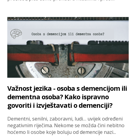
Važnost jezika - osoba s demencijom ili
dementna osoba? Kako ispravno
govoriti i izvještavati o demenciji?
Dementni, senilni, zaboravni, ludi… uvijek određeni
negativnim riječima. Nekome se možda čini nebitno
hoćemo li osobe koje boluju od demencije nazi...