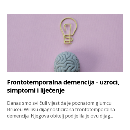
Frontotemporalna demencija - uzroci,
simptomi i liječenje
Danas smo svi čuli vijest da je poznatom glumcu
Bruceu Willisu dijagnosticirana frontotemporalna
demencija. Njegova obitelj podijelila je ovu dijag...