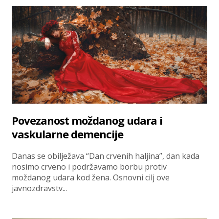
Povezanost moždanog udara i
vaskularne demencije
Danas se obilježava “Dan crvenih haljina”, dan kada
nosimo crveno i podržavamo borbu protiv
moždanog udara kod žena. Osnovni cilj ove
javnozdravstv...