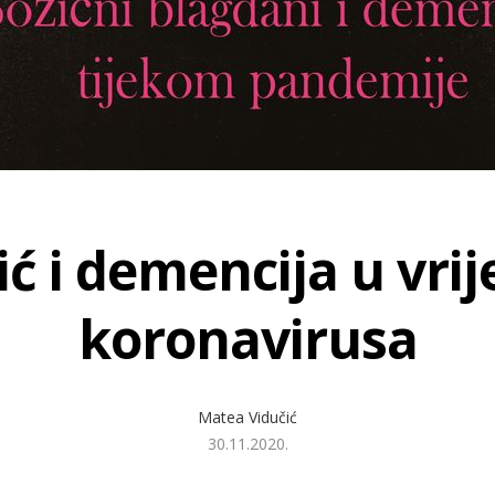
ić i demencija u vri
koronavirusa
Matea Vidučić
30.11.2020.